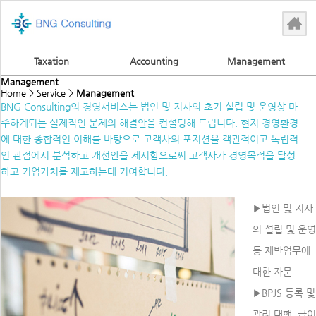
Taxation
Accounting
Management
Management
Home > Service >
Management
BNG Consulting의 경영서비스는 법인 및 지사의 초기 설립 및 운영상 마
주하게되는 실제적인 문제의 해결안을 컨설팅해 드립니다. 현지 경영환경
에 대한 종합적인 이해를 바탕으로 고객사의 포지션을 객관적이고 독립적
인 관점에서 분석하고 개선안을 제시함으로써 고객사가 경영목적을 달성
하고 기업가치를 제고하는데 기여합니다.
▶법인 및 지사
의 설립 및 운영
등 제반업무에
대한 자문
▶BPJS 등록 및
관리 대행, 급여