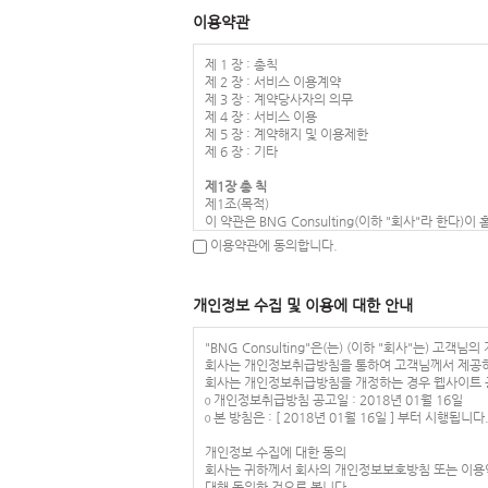
이용약관
제 1 장 : 총칙
제 2 장 : 서비스 이용계약
제 3 장 : 계약당사자의 의무
제 4 장 : 서비스 이용
제 5 장 : 계약해지 및 이용제한
제 6 장 : 기타
제1장 총 칙
제1조(목적)
이 약관은 BNG Consulting(이하 "회사"라 한다)
다.
이용약관에 동의합니다.
제2조(정의)
이 약관에서 사용하는 용어의 정의는 다음 각 호와 같
1. 이용자 : 본 약관에 따라 회사가 제공하는 서비스를
개인정보 수집 및 이용에 대한 안내
2. 이용계약 : 서비스 이용과 관련하여 회사와 이용
3. 가입 : 회사가 제공하는 신청서 양식에 해당 정
4. 회원 : 당 사이트에 회원가입에 필요한 개인정보를
"BNG Consulting"은(는) (이하 "회사"는)
5. 이용자번호(ID) : 회원 식별과 회원의 서비스 
회사는 개인정보취급방침을 통하여 고객님께서 제공하
6. 패스워드(PASSWORD) : 회원의 정보 보호를 
회사는 개인정보취급방침을 개정하는 경우 웹사이트 
7. 이용해지 : 회사 또는 회원이 서비스 이용 이후 
ο 개인정보취급방침 공고일 : 2018년 01월 16일
제3조(약관의 효력과 변경)
ο 본 방침은 : [ 2018년 01월 16일 ] 부터 시행됩니다
회원은 변경된 약관에 동의하지 않을 경우 회원 탈퇴(
경 사항에 동의한 것으로 간주됩니다
개인정보 수집에 대한 동의
① 이 약관의 서비스 화면에 게시하거나 공지사항 게
회사는 귀하께서 회사의 개인정보보호방침 또는 이용약
② 회사는 필요하다고 인정되는 경우 이 약관의 내용을
대해 동의한 것으로 봅니다.