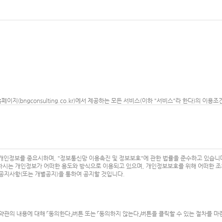
이 홈페이지(bngconsulting.co.kr)에서 제공하는 모든 서비스(이하 "서비스"라 한다)의 
습니다.
 받는 자
자간에 체결하는 계약
보를 기입하고, 본 약관에 동의하여 서비스 이용계약을 완료시키는행위
 제공하여 회원 등록을 한 자
 고객님의 개인정보를 중요시하며, "정보통신망 이용촉진 및 정보보호"에 관한 법률을 준수하고 있습니
이용을 위하여 이용자가 선정하고 회사가 승인하는 영문자와 숫자의 조합
시는 개인정보가 어떠한 용도와 방식으로 이용되고 있으며, 개인정보보호를 위해 어떠한 조
위해 이용자 자신이 설정한 영문자와 숫자, 특수문자의 조합
공지사항(또는 개별공지)을 통하여 공지할 것입니다.
그 이용계약을 종료시키는 의사표시
.
해지)를 요청할 수 있으며, 변경된 약관의 효력 발생일로부터 7일 이후에도 거부의사를 표시
시판 또는 기타의 방법으로 공지함으로써 효력이 발생됩니다.
관의 내용에 대해 「동의한다」버튼 또는 「동의하지 않는다」버튼을 클릭할 수 있는 절차를 마
 변경할 수 있으며, 변경된 약관은 서비스 화면에 공지하며, 공지후 7일 이후에도 거부의사