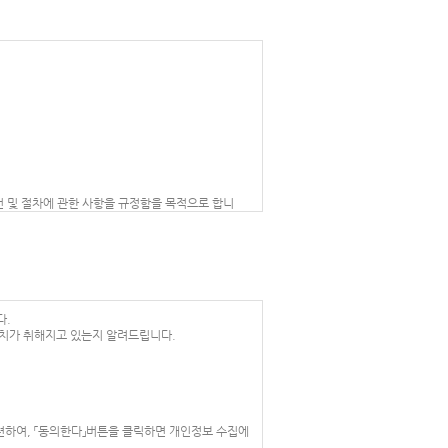
이용조건 및 절차에 관한 사항을 규정함을 목적으로 합니
다.
치가 취해지고 있는지 알려드립니다.
하지 아니하고 서비스를 계속 사용할 경우 약관의 변
련하여, 「동의한다」버튼을 클릭하면 개인정보 수집에
를 표시하지 아니하고 서비스를 계속 사용할 경우 약